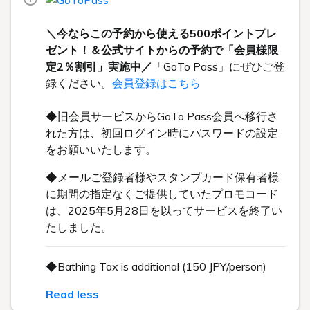
＼今ならこの予約から使える500ポイントプレ
ゼント！＆公式サイトからの予約で「会員様限
定2％割引」実施中／
「GoTo Pass」にぜひご登
録ください。
会員登録はこちら
◆旧会員サービスからGoTo Pass会員へ移行さ
れた方は、初回ログイン時にパスワードの設定
をお願いいたします。
◆メールご登録者様やスタンプカード保有者様
に期間の指定なくご提供していたプロモコード
は、2025年5月28日を以ってサービスを終了い
たしました。
◆Bathing Tax is additional (150 JPY/person)
Read less