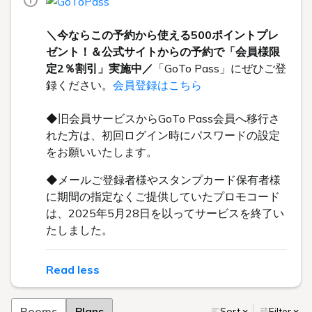
＼今ならこの予約から使える500ポイントプレ
ゼント！＆公式サイトからの予約で「会員様限
定2％割引」実施中／
「GoTo Pass」にぜひご登
録ください。
会員登録はこちら
◆旧会員サービスからGoTo Pass会員へ移行さ
れた方は、初回ログイン時にパスワードの設定
をお願いいたします。
◆メールご登録者様やスタンプカード保有者様
に期間の指定なくご提供していたプロモコード
は、2025年5月28日を以ってサービスを終了い
たしました。
Read less
Rooms
Plans
Sort
Filter