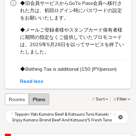
◆旧会員サービスからGoTo Pass会員へ移行さ
れた方は、初回ログイン時にパスワードの設定
をお願いいたします。
◆メールご登録者様やスタンプカード保有者様
に期間の指定なくご提供していたプロモコード
は、2025年5月28日を以ってサービスを終了い
たしました。
◆Bathing Tax is additional (150 JPY/person)
Read less
Rooms
Plans
Sort
Filter
＇ Teppan-Yaki Kumano Beef & Katsuura Tuna Kaiseki＇ -
Enjoy Kumano Brand Beef And Katsuura'S Fresh Tuna.