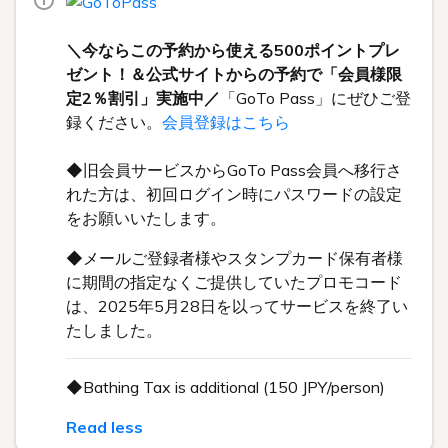
＼今ならこの予約から使える500ポイントプレ
ゼント！＆公式サイトからの予約で「会員様限
定2％割引」実施中／
「GoTo Pass」にぜひご登
録ください。
会員登録はこちら
◆旧会員サービスからGoTo Pass会員へ移行さ
れた方は、初回ログイン時にパスワードの設定
をお願いいたします。
◆メールご登録者様やスタンプカード保有者様
に期間の指定なくご提供していたプロモコード
は、2025年5月28日を以ってサービスを終了い
たしました。
◆Bathing Tax is additional (150 JPY/person)
Read less