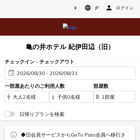
¥
JP
ログイン
亀の井ホテル 紀伊田辺（旧）
チェックイン - チェックアウト
2026/08/30 - 2026/08/31
一部屋あたりのご利用人数
部屋数
大人2名様
子供0名様
1部屋
日帰りプランを検索
◆旧会員サービスからGoTo Pass会員へ移行さ