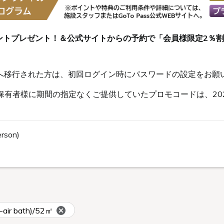
ントプレゼント！＆公式サイトからの予約で「会員様限定2％
s会員へ移行された方は、初回ログイン時にパスワードの設定をお願
有者様に期間の指定なくご提供していたプロモコードは、202
erson)
-air bath)/52㎡