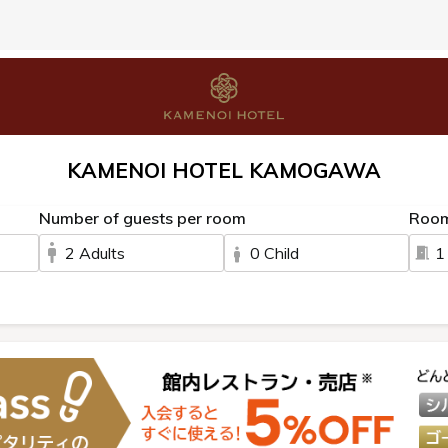
KAMENOI HOTEL KAMOGAWA
Number of guests per room
Roo
2 Adults
0 Child
1