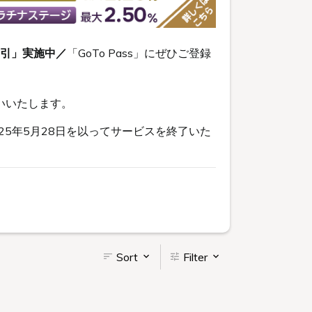
割引」実施中／
「GoTo Pass」にぜひご登録
いいたします。
5年5月28日を以ってサービスを終了いた
Sort
Filter