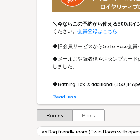
＼今ならこの予約から使える500ポイ
ください。
会員登録はこちら
◆旧会員サービスからGoTo Pas
◆メールご登録者様やスタンプカード保
しました。
◆Bathing Tax is additional (150 JPY/p
Read less
Rooms
Plans
×xDog friendly room (Twin Room with open