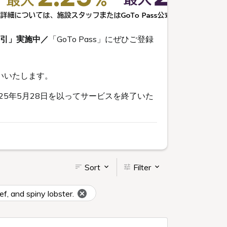
割引」実施中／
「GoTo Pass」にぜひご登録
いいたします。
5年5月28日を以ってサービスを終了いた
Sort
Filter
f, and spiny lobster.