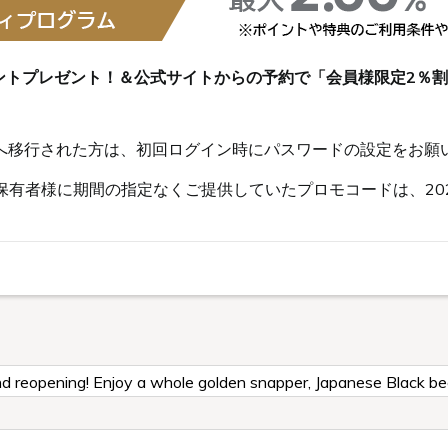
ントプレゼント！＆公式サイトからの予約で「会員様限定2％
s会員へ移行された方は、初回ログイン時にパスワードの設定をお願
有者様に期間の指定なくご提供していたプロモコードは、202
nd reopening! Enjoy a whole golden snapper, Japanese Black bee