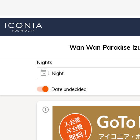
Wan Wan Paradise Izu
Nights
1 Night
Date undecided